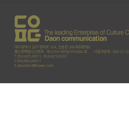
대구광역시 남구 명덕로 104, 전문관 306호(대명동)
통신판매업신고번호 : 제 2010-대구남구-0004 호
사업자번호 : 502-21-3
T.053/625/0811, 053/625/0812
F.053/653/0811
E.daonfont@naver.com