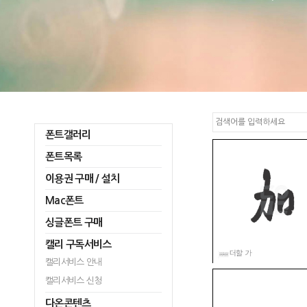
폰트갤러리
폰트목록
이용권 구매 / 설치
Mac폰트
싱글폰트 구매
캘리 구독서비스
캘리서비스 안내
캘리서비스 신청
다온콘텐츠