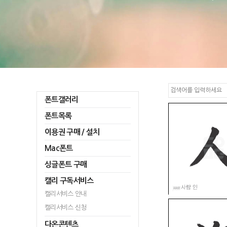
폰트갤러리
폰트목록
이용권 구매 / 설치
Mac폰트
싱글폰트 구매
캘리 구독서비스
캘리서비스 안내
캘리서비스 신청
다온콘텐츠