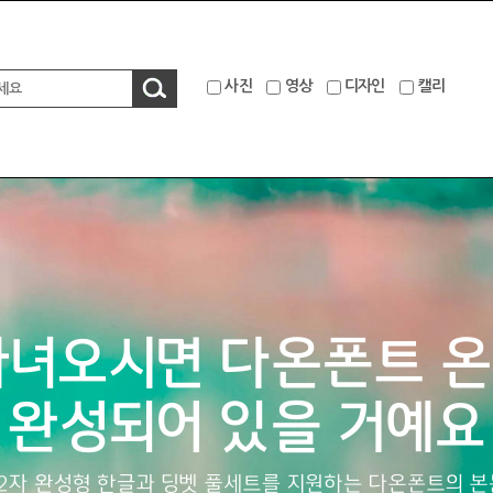
사진
영상
디자인
캘리