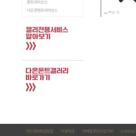
폰트라이선스
다온콘텐츠라이선스
개인정보취급방침
이용약관
이메일무단수집거부
CONTAC