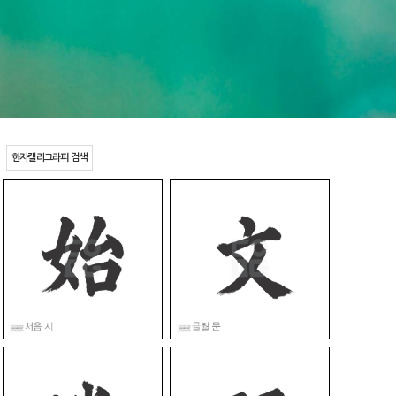
한자캘리그라피 검색