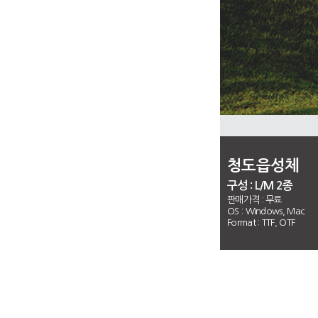
청도읍성체
구성 : L/M 2종
판매가격 :
무료
OS : Windows, Mac
Format : TTF, OTF