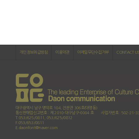
개인정보취급방침
이용약관
이메일무단수집거부
CONTACT U
대구광역시 남구 명덕로 104, 전문관 306호(대명동)
통신판매업신고번호 : 제 2010-대구남구-0004 호
사업자번호 : 502-21-3
T.053/625/0811, 053/625/0812
F.053/653/0811
E.daonfont@naver.com