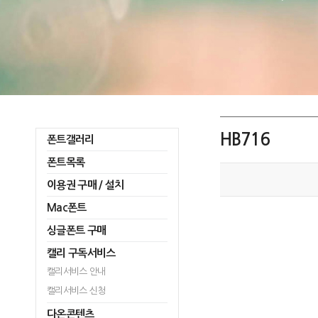
HB716
폰트갤러리
폰트목록
이용권 구매 / 설치
Mac폰트
싱글폰트 구매
캘리 구독서비스
캘리서비스 안내
캘리서비스 신청
다온콘텐츠