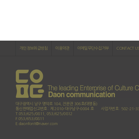
개인정보취급방침
이용약관
이메일무단수집거부
CONTACT U
대구광역시 남구 명덕로 104, 전문관 306호(대명동)
통신판매업신고번호 : 제 2010-대구남구-0004 호
사업자번호 : 502-21-3
T.053/625/0811, 053/625/0812
F.053/653/0811
E.daonfont@naver.com