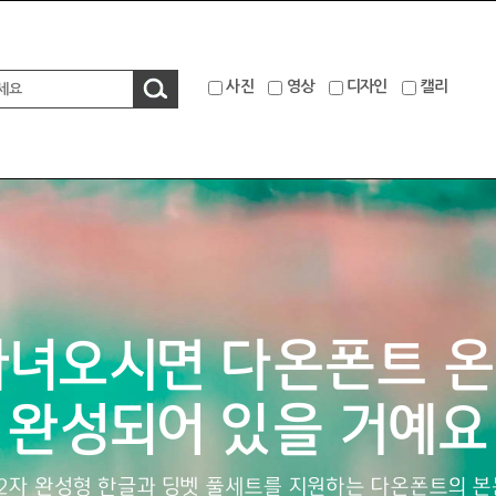
사진
영상
디자인
캘리