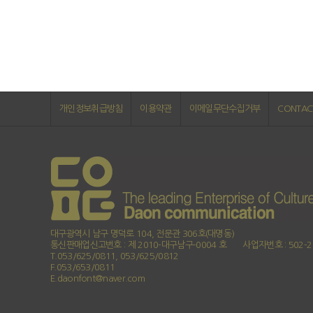
개인정보취급방침
이용약관
이메일무단수집거부
CONTAC
대구광역시 남구 명덕로 104, 전문관 306호(대명동)
통신판매업신고번호 : 제 2010-대구남구-0004 호
사업자번호 : 502-2
T.053/625/0811, 053/625/0812
F.053/653/0811
E.daonfont@naver.com