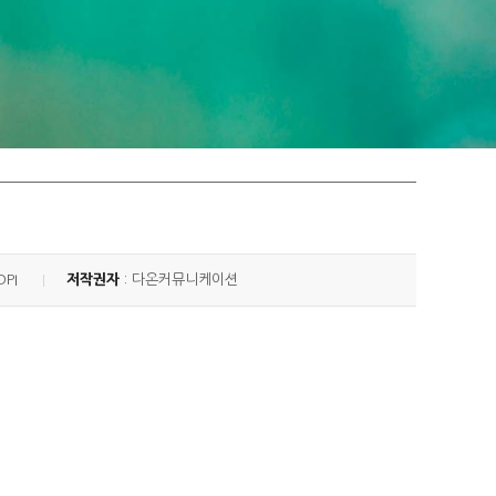
DPI
저작권자
: 다온커뮤니케이션