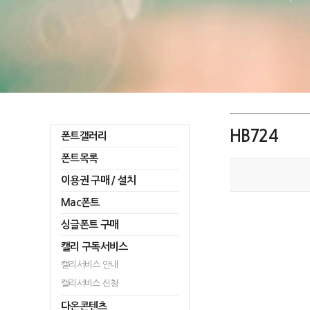
HB724
폰트갤러리
폰트목록
이용권 구매 / 설치
Mac폰트
싱글폰트 구매
캘리 구독서비스
캘리서비스 안내
캘리서비스 신청
다온콘텐츠