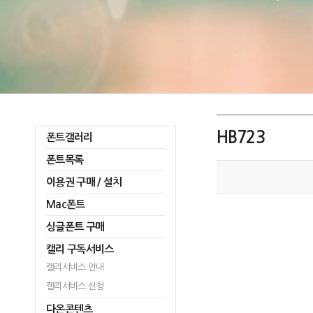
HB723
폰트갤러리
폰트목록
이용권 구매 / 설치
Mac폰트
싱글폰트 구매
캘리 구독서비스
캘리서비스 안내
캘리서비스 신청
다온콘텐츠