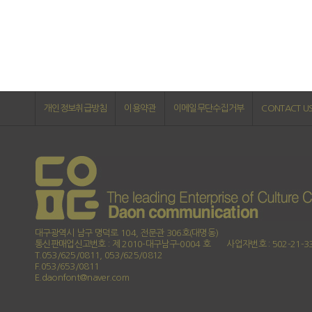
개인정보취급방침
이용약관
이메일무단수집거부
CONTACT U
대구광역시 남구 명덕로 104, 전문관 306호(대명동)
통신판매업신고번호 : 제 2010-대구남구-0004 호
사업자번호 : 502-21-3
T.053/625/0811, 053/625/0812
F.053/653/0811
E.daonfont@naver.com