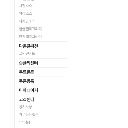
사진소스
영상소스
디자인소스
한글캘리그라피
한자캘리그라피
다온글씨전
글씨전폰트
손글씨센터
무료폰트
쿠폰등록
마이페이지
고객센터
공지사항
자주묻는질문
1:1상담