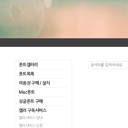
폰트갤러리
폰트목록
이용권 구매 / 설치
Mac폰트
싱글폰트 구매
캘리 구독서비스
캘리서비스 안내
캘리서비스 신청