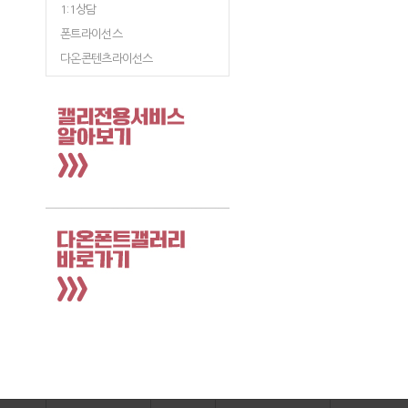
1:1상담
폰트라이선스
다온콘텐츠라이선스