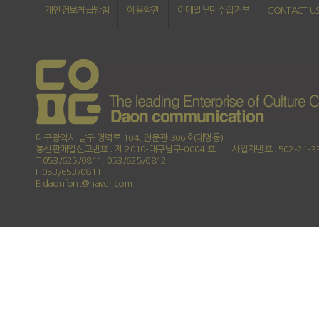
개인정보취급방침
이용약관
이메일무단수집거부
CONTACT U
대구광역시 남구 명덕로 104, 전문관 306호(대명동)
통신판매업신고번호 : 제 2010-대구남구-0004 호
사업자번호 : 502-21-3
T.053/625/0811, 053/625/0812
F.053/653/0811
E.daonfont@naver.com