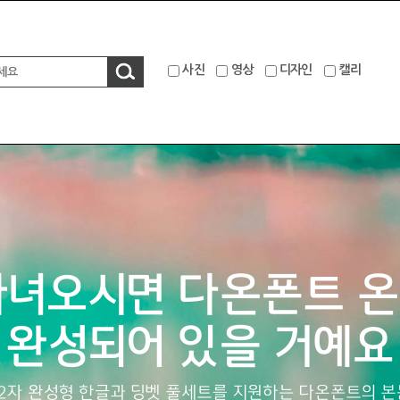
사진
영상
디자인
캘리