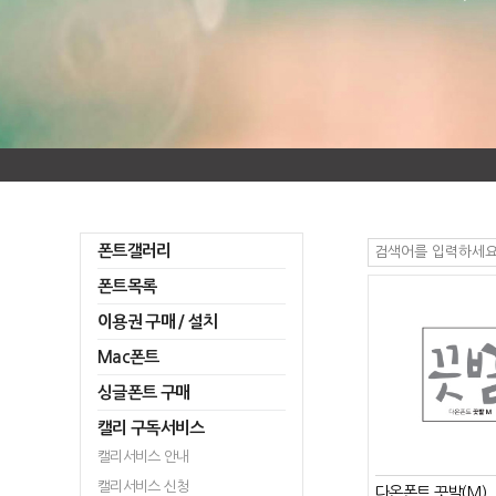
폰트갤러리
폰트목록
이용권 구매 / 설치
Mac폰트
싱글폰트 구매
캘리 구독서비스
캘리서비스 안내
캘리서비스 신청
다온폰트 끗발(M)