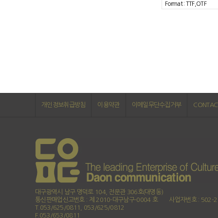
Format : TTF,OTF
개인정보취급방침
이용약관
이메일무단수집거부
CONTAC
대구광역시 남구 명덕로 104, 전문관 306호(대명동)
통신판매업신고번호 : 제 2010-대구남구-0004 호
사업자번호 : 502-2
T.053/625/0811, 053/625/0812
F.053/653/0811