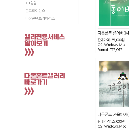
1:1상담
폰트라이선스
다온콘텐츠라이선스
다온폰트 종이배(M
판매가격 :
55,000원
OS : Windows, Mac
Format : TTF,OTF
다온폰트 겨울아이(
판매가격 :
55,000원
OS : Windows, Mac