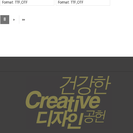
Format : TTF,OTF
Format : TTF,OTF
8