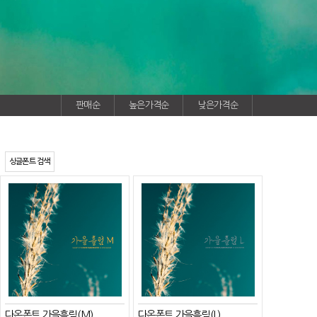
판매순
높은가격순
낮은가격순
싱글폰트 검색
다온폰트 가을흘림(M)
다온폰트 가을흘림(L)