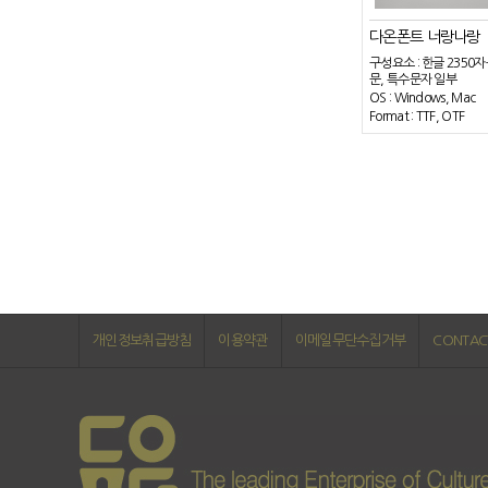
다온폰트 너랑나랑
구성요소 : 한글 2350자
문, 특수문자 일부
OS : Windows, Mac
Format : TTF, OTF
개인정보취급방침
이용약관
이메일무단수집거부
CONTAC