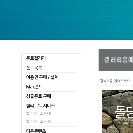
폰트갤러리
폰트목록
이용권 구매 / 설치
Mac폰트
싱글폰트 구매
캘리 구독서비스
캘리서비스 안내
캘리서비스 신청
다온콘텐츠