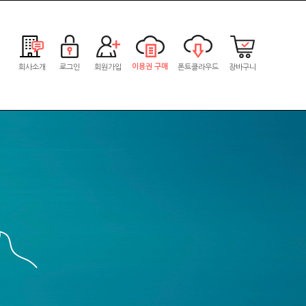
이용권 구매
회사소개
로그인
회원가입
폰트클라우드
장바구니