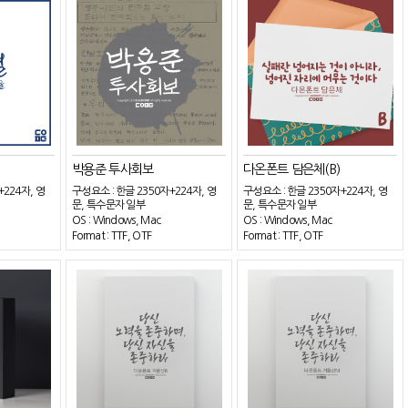
박용준 투사회보
다온폰트 담은체(B)
+224자, 영
구성요소 : 한글 2350자+224자, 영
구성요소 : 한글 2350자+224자, 영
문, 특수문자 일부
문, 특수문자 일부
OS : Windows, Mac
OS : Windows, Mac
Format : TTF, OTF
Format : TTF, OTF