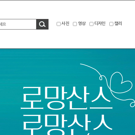
사진
영상
디자인
캘리