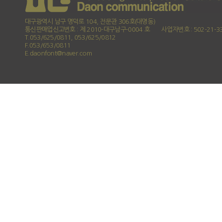
대구광역시 남구 명덕로 104, 전문관 306호(대명동)
통신판매업신고번호 : 제 2010-대구남구-0004 호
사업자번호 : 502-21-3
T.053/625/0811, 053/625/0812
F.053/653/0811
E.daonfont@naver.com