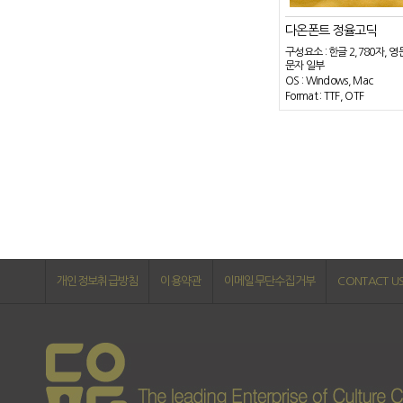
다온폰트 정율고딕
구성요소 : 한글 2,780자, 영
문자 일부
OS : Windows, Mac
Format : TTF, OTF
개인정보취급방침
이용약관
이메일무단수집거부
CONTACT U