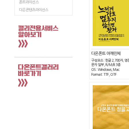
폰트라이선스
다온콘텐츠라이선스
다온폰트 어깨민체
구성요소 : 한글 2,780자, 영
문자 일부, R/M/B 3종
OS : Windows, Mac
Format : TTF, OTF