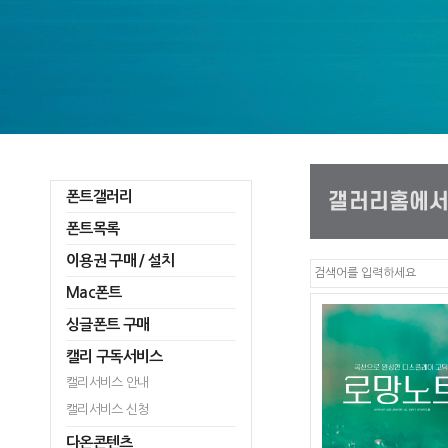
폰트갤러리
폰트목록
이용권 구매 / 설치
Mac폰트
싱글폰트 구매
캘리 구독서비스
캘리서비스 안내
캘리서비스 신청
다온콘텐츠