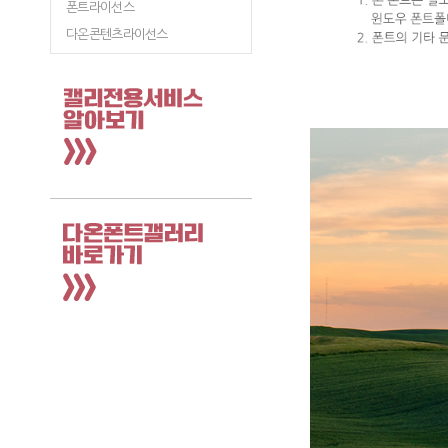
폰트라이선스
다온콘텐츠라이선스