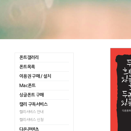
폰트갤러리
폰트목록
이용권 구매 / 설치
Mac폰트
싱글폰트 구매
캘리 구독서비스
캘리서비스 안내
캘리서비스 신청
다온콘텐츠