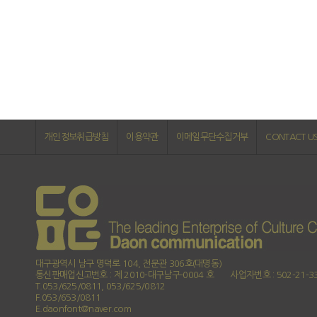
개인정보취급방침
이용약관
이메일무단수집거부
CONTACT U
대구광역시 남구 명덕로 104, 전문관 306호(대명동)
통신판매업신고번호 : 제 2010-대구남구-0004 호
사업자번호 : 502-21-3
T.053/625/0811, 053/625/0812
F.053/653/0811
E.daonfont@naver.com