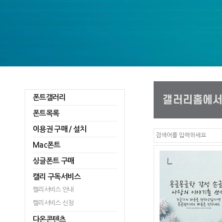
폰트갤러리
폰트목록
이용권 구매 / 설치
Mac폰트
싱글폰트 구매
캘리 구독서비스
캘리서비스 안내
캘리서비스 신청
다온콘텐츠