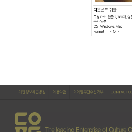
다온폰트 귀향
구성요소 : 한글 2,780자, 영
문자 일부
OS : Windows, Mac
Format : TTF, OTF
개인정보취급방침
이용약관
이메일무단수집거부
CONTACT U