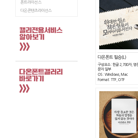
폰트라이선스
다온콘텐츠라이선스
다온폰트 필승(L)
구성요소 : 한글 2,780자, 영
문자 일부
OS : Windows, Mac
Format : TTF, OTF