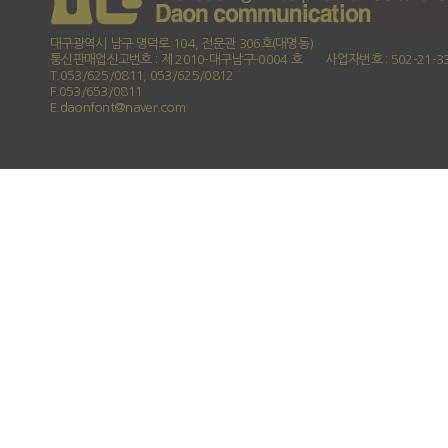
대구광역시 남구 명덕로 104, 전문관 306호(대명동)
통신판매업신고번호 : 제 2010-대구남구-0004 호
사업자번호 : 502-21-3
T.053/625/0811, 053/625/0812
F.053/653/0811
E.daonfont@naver.com