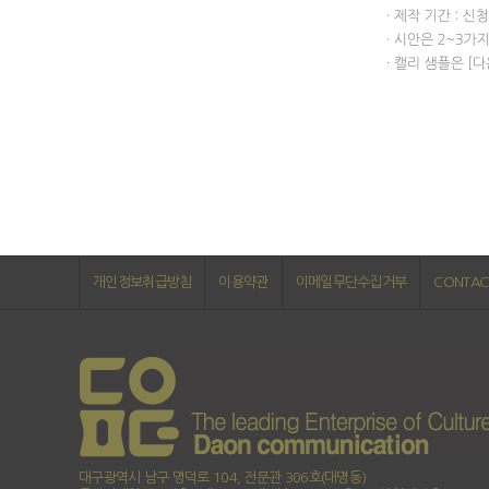
개인정보취급방침
이용약관
이메일무단수집거부
CONTAC
대구광역시 남구 명덕로 104, 전문관 306호(대명동)