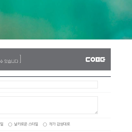
일
날카로운 스타일
작가 감성대로