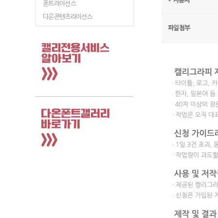
*
사용처
폰트라이선스
다온콘텐츠라이선스
파일첨부