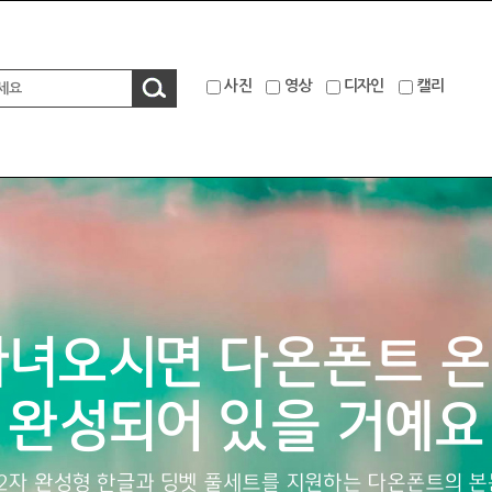
사진
영상
디자인
캘리