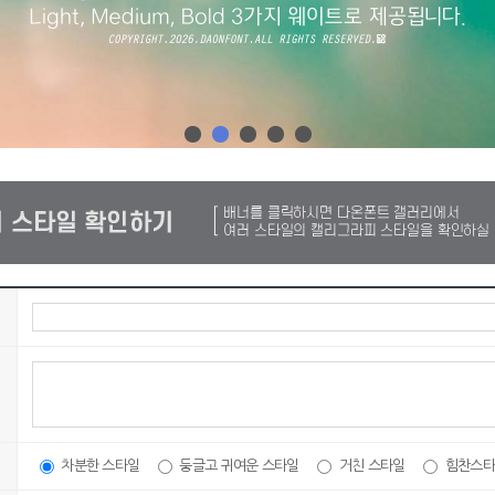
차분한 스타일
둥글고 귀여운 스타일
거친 스타일
힘찬스타