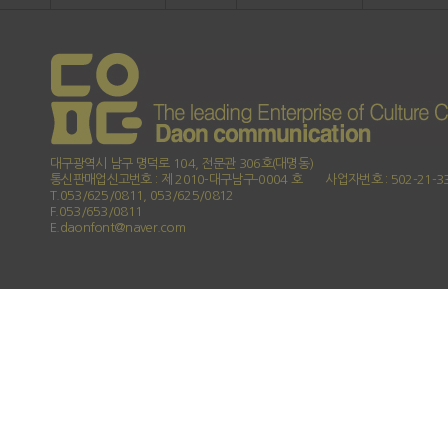
대구광역시 남구 명덕로 104, 전문관 306호(대명동)
통신판매업신고번호 : 제 2010-대구남구-0004 호
사업자번호 : 502-21-3
T.053/625/0811, 053/625/0812
F.053/653/0811
E.daonfont@naver.com