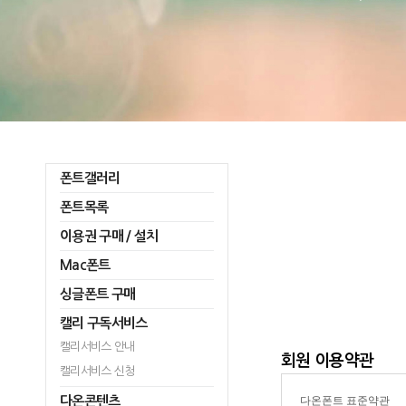
폰트갤러리
폰트목록
이용권 구매 / 설치
Mac폰트
싱글폰트 구매
캘리 구독서비스
캘리서비스 안내
회원 이용약관
캘리서비스 신청
다온콘텐츠