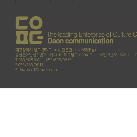
대구광역시 남구 명덕로 104, 전문관 306호(대명동)
통신판매업신고번호 : 제 2010-대구남구-0004 호
사업자번호 : 502-21-3
T.053/625/0811, 053/625/0812
F.053/653/0811
E.daonfont@naver.com