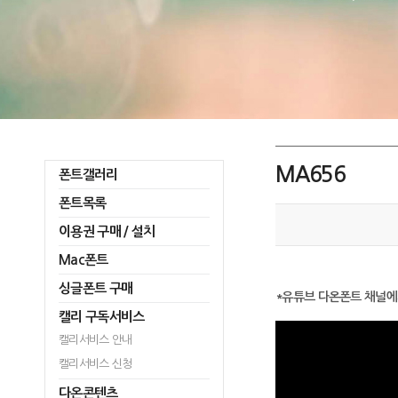
MA656
폰트갤러리
폰트목록
이용권 구매 / 설치
Mac폰트
싱글폰트 구매
*유튜브 다온폰트 채널에
캘리 구독서비스
캘리서비스 안내
캘리서비스 신청
다온콘텐츠