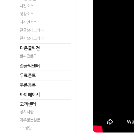
사진소스
영상소스
디자인소스
한글캘리그라피
한자캘리그라피
다온글씨전
글씨전폰트
손글씨센터
무료폰트
쿠폰등록
마이페이지
고객센터
공지사항
자주묻는질문
1:1상담