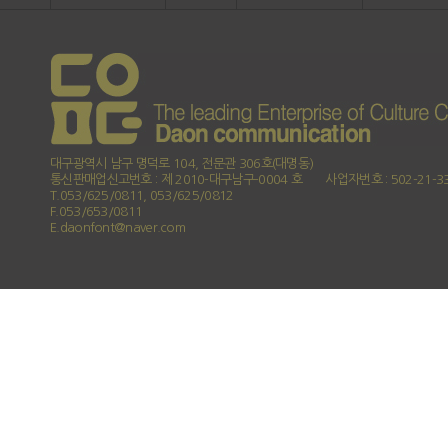
대구광역시 남구 명덕로 104, 전문관 306호(대명동)
통신판매업신고번호 : 제 2010-대구남구-0004 호
사업자번호 : 502-21-3
T.053/625/0811, 053/625/0812
F.053/653/0811
E.daonfont@naver.com