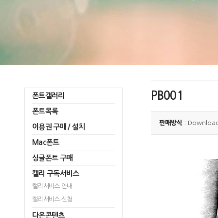
PB001
폰트갤러리
폰트목록
판매방식
: Downloa
이용권 구매 / 설치
Mac폰트
싱글폰트 구매
캘리 구독서비스
캘리서비스 안내
캘리서비스 신청
다온콘텐츠