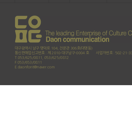
대구광역시 남구 명덕로 104, 전문관 306호(대명동)
통신판매업신고번호 : 제 2010-대구남구-0004 호
사업자번호 : 502-21-3
T.053/625/0811, 053/625/0812
F.053/653/0811
E.daonfont@naver.com