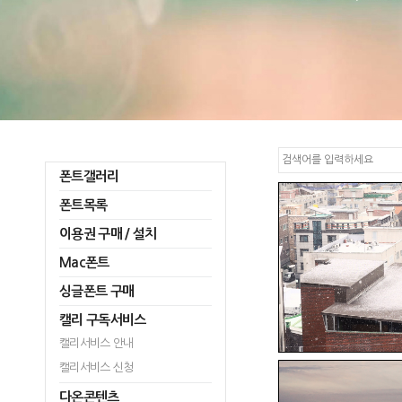
폰트갤러리
폰트목록
이용권 구매 / 설치
Mac폰트
싱글폰트 구매
캘리 구독서비스
캘리서비스 안내
캘리서비스 신청
다온콘텐츠