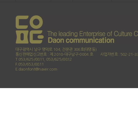
대구광역시 남구 명덕로 104, 전문관 306호(대명동)
통신판매업신고번호 : 제 2010-대구남구-0004 호
사업자번호 : 502-21-3
T.053/625/0811, 053/625/0812
F.053/653/0811
E.daonfont@naver.com