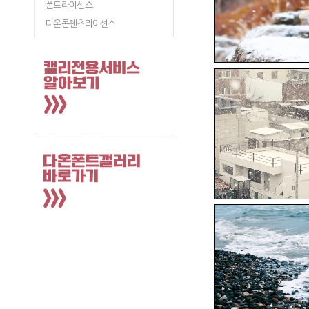
폰트라이선스
다온콘텐츠라이선스