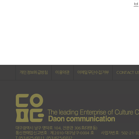
개인정보취급방침
이용약관
이메일무단수집거부
CONTACT U
대구광역시 남구 명덕로 104, 전문관 306호(대명동)
통신판매업신고번호 : 제 2010-대구남구-0004 호
사업자번호 : 502-21-3
T.053/625/0811, 053/625/0812