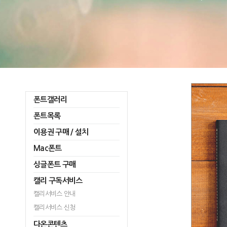
폰트갤러리
폰트목록
이용권 구매 / 설치
Mac폰트
싱글폰트 구매
캘리 구독서비스
캘리서비스 안내
캘리서비스 신청
다온콘텐츠