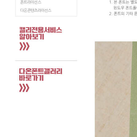
폰트라이선스
다온콘텐츠라이선스