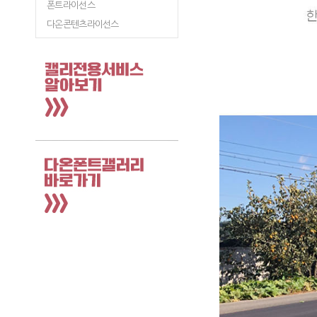
폰트라이선스
다온콘텐츠라이선스