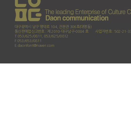
대구광역시 남구 명덕로 104, 전문관 306호(대명동)
통신판매업신고번호 : 제 2010-대구남구-0004 호
사업자번호 : 502-21-3
T.053/625/0811, 053/625/0812
F.053/653/0811
E.daonfont@naver.com