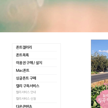
폰트갤러리
폰트목록
이용권 구매 / 설치
Mac폰트
싱글폰트 구매
캘리 구독서비스
캘리서비스 안내
캘리서비스 신청
다온콘텐츠