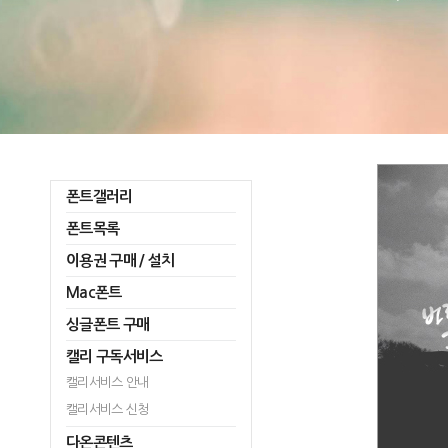
폰트갤러리
폰트목록
이용권 구매 / 설치
Mac폰트
싱글폰트 구매
캘리 구독서비스
캘리서비스 안내
캘리서비스 신청
다온콘텐츠