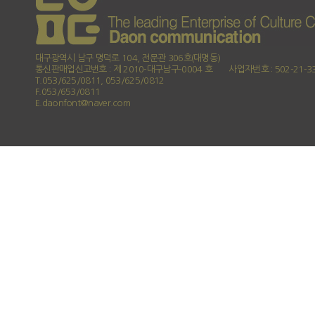
대구광역시 남구 명덕로 104, 전문관 306호(대명동)
통신판매업신고번호 : 제 2010-대구남구-0004 호
사업자번호 : 502-21-3
T.053/625/0811, 053/625/0812
F.053/653/0811
E.daonfont@naver.com