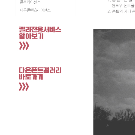
폰트라이선스
다온콘텐츠라이선스