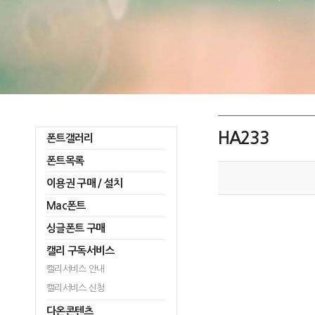
HA233
폰트갤러리
폰트목록
이용권 구매 / 설치
Mac폰트
싱글폰트 구매
캘리 구독서비스
캘리서비스 안내
캘리서비스 신청
다온콘텐츠