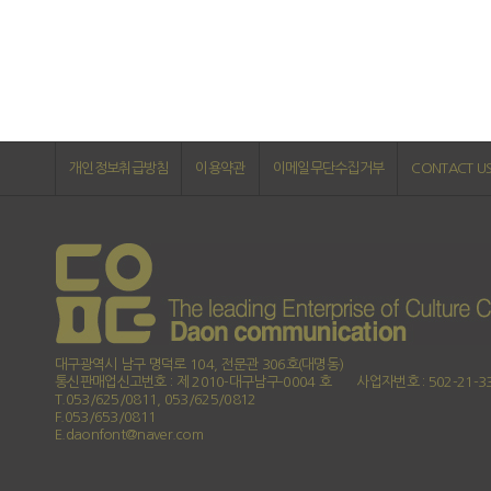
개인정보취급방침
이용약관
이메일무단수집거부
CONTACT U
대구광역시 남구 명덕로 104, 전문관 306호(대명동)
통신판매업신고번호 : 제 2010-대구남구-0004 호
사업자번호 : 502-21-3
T.053/625/0811, 053/625/0812
F.053/653/0811
E.daonfont@naver.com