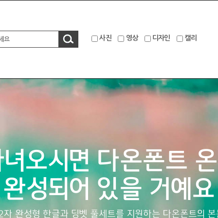
사진
영상
디자인
캘리