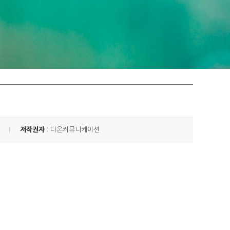
저작권자
: 다온커뮤니케이션