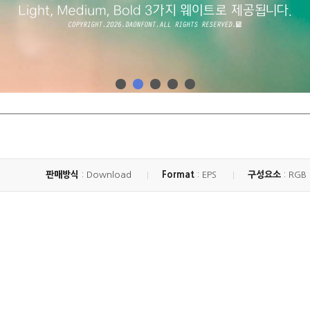
판매방식
: Download
Format
: EPS
구성요소
: RGB