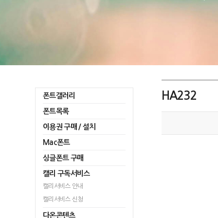
HA232
폰트갤러리
폰트목록
이용권 구매 / 설치
Mac폰트
싱글폰트 구매
캘리 구독서비스
캘리서비스 안내
캘리서비스 신청
다온콘텐츠