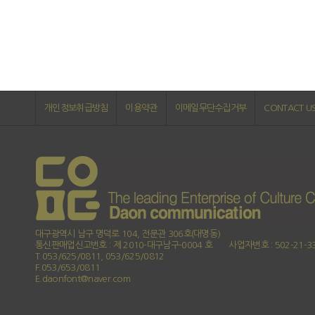
개인정보취급방침
이용약관
이메일무단수집거부
CONTACT U
대구광역시 남구 명덕로 104, 전문관 306호(대명동)
통신판매업신고번호 : 제 2010-대구남구-0004 호
사업자번호 : 502-21-3
T.053/625/0811, 053/625/0812
F.053/653/0811
E.daonfont@naver.com