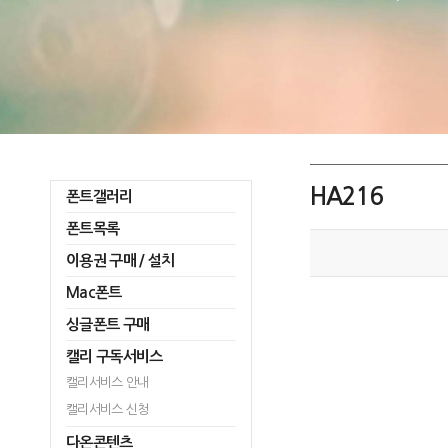
HA216
폰트갤러리
폰트목록
이용권 구매 / 설치
Mac폰트
싱글폰트 구매
캘리 구독서비스
캘리서비스 안내
캘리서비스 신청
다온콘텐츠