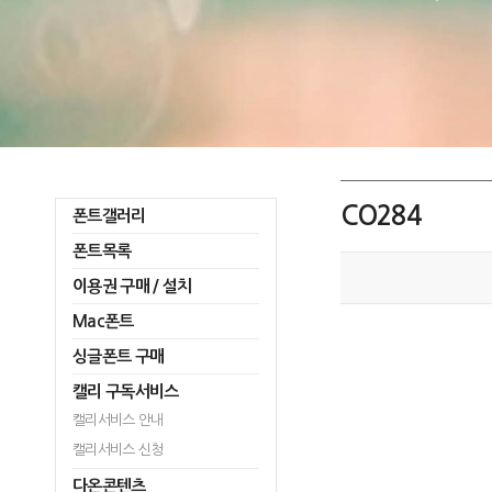
CO284
폰트갤러리
폰트목록
이용권 구매 / 설치
Mac폰트
싱글폰트 구매
캘리 구독서비스
캘리서비스 안내
캘리서비스 신청
다온콘텐츠