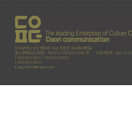
대구광역시 남구 명덕로 104, 전문관 306호(대명동)
통신판매업신고번호 : 제 2010-대구남구-0004 호
사업자번호 : 502-21-3
T.053/625/0811, 053/625/0812
F.053/653/0811
E.daonfont@naver.com