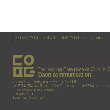
개인정보취급방침
이용약관
이메일무단수집거부
CONTACT U
대구광역시 남구 명덕로 104, 전문관 306호(대명동)
통신판매업신고번호 : 제 2010-대구남구-0004 호
사업자번호 : 502-21-3
T.053/625/0811, 053/625/0812
F.053/653/0811
E.daonfont@naver.com