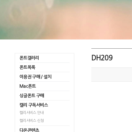
DH209
폰트갤러리
폰트목록
이용권 구매 / 설치
Mac폰트
싱글폰트 구매
캘리 구독서비스
캘리서비스 안내
캘리서비스 신청
다온콘텐츠