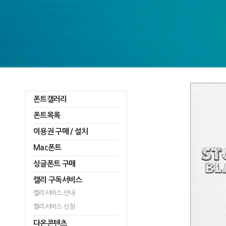
폰트갤러리
폰트목록
이용권 구매 / 설치
Mac폰트
싱글폰트 구매
캘리 구독서비스
캘리서비스 안내
캘리서비스 신청
다온콘텐츠