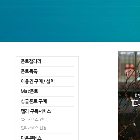
폰트갤러리
폰트목록
이용권 구매 / 설치
Mac폰트
싱글폰트 구매
캘리 구독서비스
캘리서비스 안내
캘리서비스 신청
다온콘텐츠