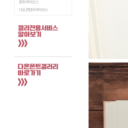
폰트라이선스
다온콘텐츠라이선스