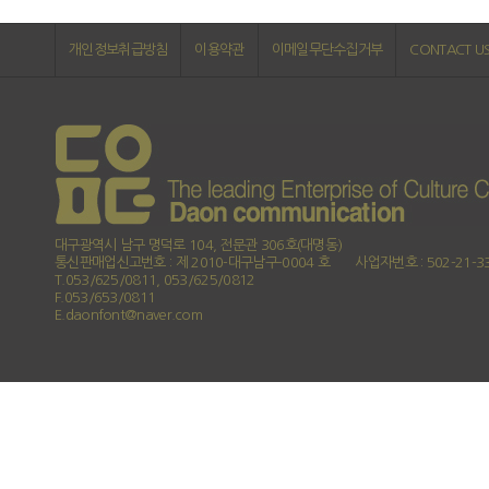
개인정보취급방침
이용약관
이메일무단수집거부
CONTACT U
대구광역시 남구 명덕로 104, 전문관 306호(대명동)
통신판매업신고번호 : 제 2010-대구남구-0004 호
사업자번호 : 502-21-3
T.053/625/0811, 053/625/0812
F.053/653/0811
E.daonfont@naver.com