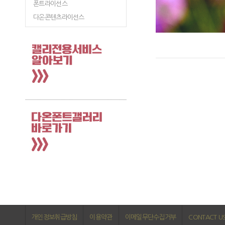
폰트라이선스
다온콘텐츠라이선스
개인정보취급방침
이용약관
이메일무단수집거부
CONTACT U