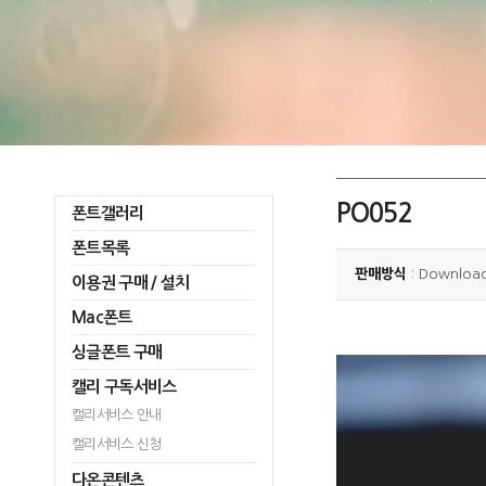
PO052
폰트갤러리
폰트목록
판매방식
: Downloa
이용권 구매 / 설치
Mac폰트
싱글폰트 구매
캘리 구독서비스
캘리서비스 안내
캘리서비스 신청
다온콘텐츠