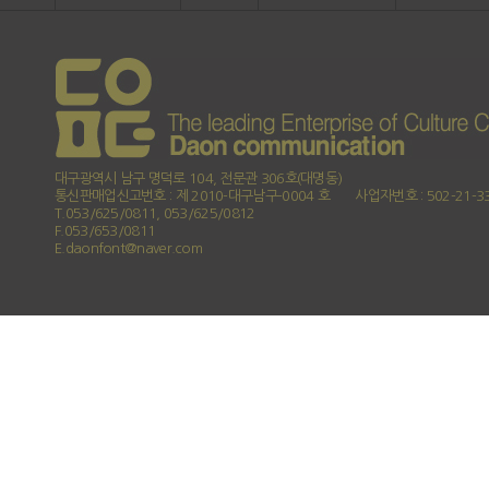
대구광역시 남구 명덕로 104, 전문관 306호(대명동)
통신판매업신고번호 : 제 2010-대구남구-0004 호
사업자번호 : 502-21-3
T.053/625/0811, 053/625/0812
F.053/653/0811
E.daonfont@naver.com