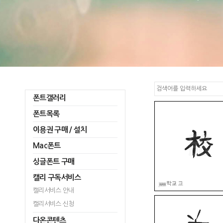
폰트갤러리
폰트목록
이용권 구매 / 설치
Mac폰트
싱글폰트 구매
캘리 구독서비스
캘리서비스 안내
캘리서비스 신청
다온콘텐츠