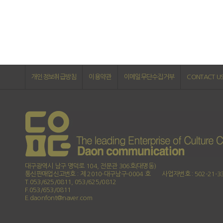
개인정보취급방침
이용약관
이메일무단수집거부
CONTACT U
대구광역시 남구 명덕로 104, 전문관 306호(대명동)
통신판매업신고번호 : 제 2010-대구남구-0004 호
사업자번호 : 502-21-3
T.053/625/0811, 053/625/0812
F.053/653/0811
E.daonfont@naver.com