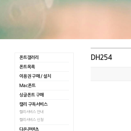
DH254
폰트갤러리
폰트목록
이용권 구매 / 설치
Mac폰트
싱글폰트 구매
캘리 구독서비스
캘리서비스 안내
캘리서비스 신청
다온콘텐츠