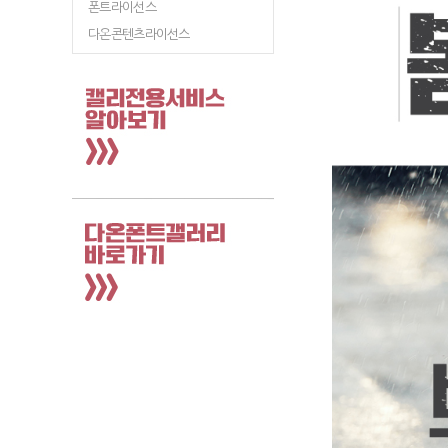
폰트라이선스
다온콘텐츠라이선스