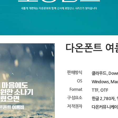
다온폰트 여
판매방식
클라우드, Down
OS
Windows, Ma
Format
TTF, OTF
구성요소
한글 2,780자,
저작권자
다온커뮤니케이