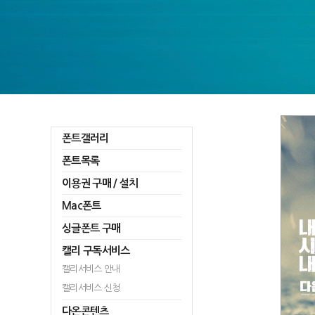
폰트갤러리
폰트목록
이용권 구매 / 설치
Mac폰트
싱글폰트 구매
캘리 구독서비스
캘리서비스 안내
캘리서비스 신청
다온콘텐츠