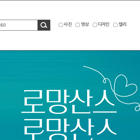
사진
영상
디자인
캘리