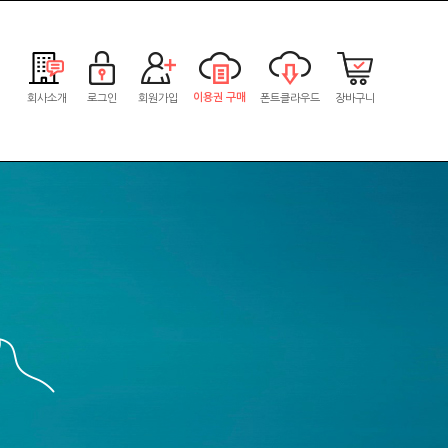
이용권 구매
회사소개
로그인
회원가입
폰트클라우드
장바구니