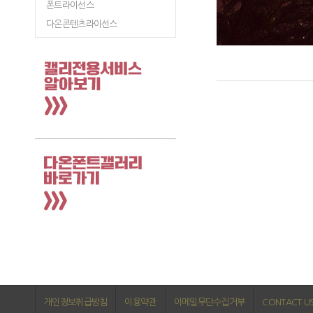
폰트라이선스
다온콘텐츠라이선스
개인정보취급방침
이용약관
이메일무단수집거부
CONTACT U