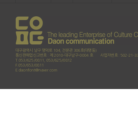
대구광역시 남구 명덕로 104, 전문관 306호(대명동)
통신판매업신고번호 : 제 2010-대구남구-0004 호
사업자번호 : 502-21-3
T.053/625/0811, 053/625/0812
F.053/653/0811
E.daonfont@naver.com