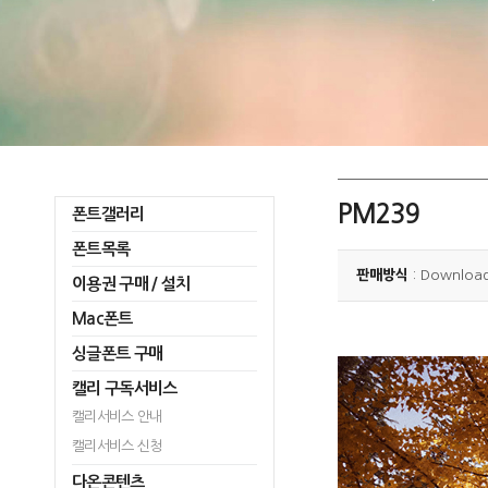
PM239
폰트갤러리
폰트목록
판매방식
: Downloa
이용권 구매 / 설치
Mac폰트
싱글폰트 구매
캘리 구독서비스
캘리서비스 안내
캘리서비스 신청
다온콘텐츠