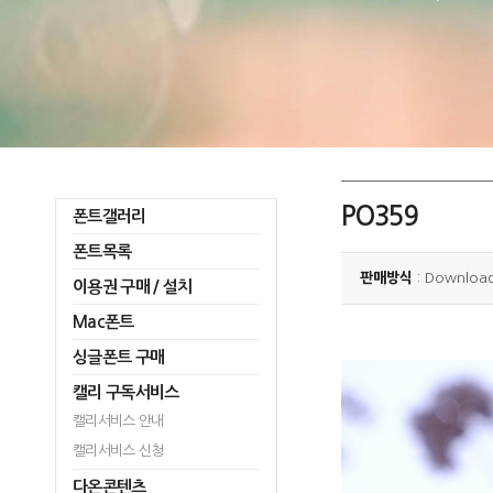
PO359
폰트갤러리
폰트목록
판매방식
: Downloa
이용권 구매 / 설치
Mac폰트
싱글폰트 구매
캘리 구독서비스
캘리서비스 안내
캘리서비스 신청
다온콘텐츠