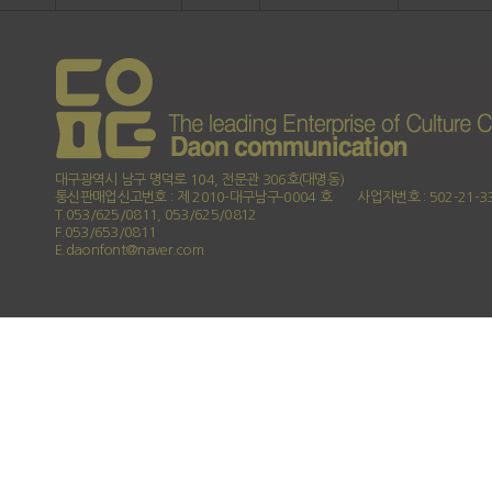
대구광역시 남구 명덕로 104, 전문관 306호(대명동)
통신판매업신고번호 : 제 2010-대구남구-0004 호
사업자번호 : 502-21-3
T.053/625/0811, 053/625/0812
F.053/653/0811
E.daonfont@naver.com