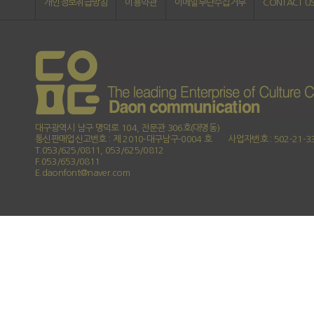
개인정보취급방침
이용약관
이메일무단수집거부
CONTACT U
대구광역시 남구 명덕로 104, 전문관 306호(대명동)
통신판매업신고번호 : 제 2010-대구남구-0004 호
사업자번호 : 502-21-3
T.053/625/0811, 053/625/0812
F.053/653/0811
E.daonfont@naver.com