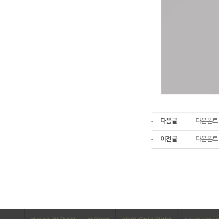
다음글
다온폰트
이전글
다온폰트 