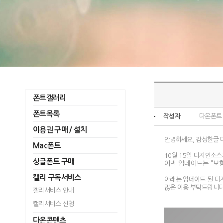
폰트갤러리
폰트목록
작성자
다온폰트
이용권 구매 / 설치
안녕하세요, 감성한글 
Mac폰트
10월 15일 디자인소
싱글폰트 구매
이번 업데이트는 "보
캘리 구독서비스
아래는 업데이트 된 디
많은 이용 부탁드립니다
캘리서비스 안내
캘리서비스 신청
다온콘텐츠